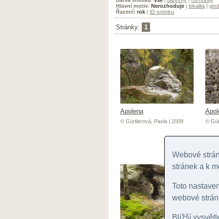
Hlavní motiv
:
Nerozhoduje
|
lokalita
|
geol
Řazení:
rok
|
ID snímku
Stránky:
1
Apolena
Apol
© Gürtlerová, Pavla | 2009
© Gür
Webové stránk
stránek a k m
Toto nastave
webové stránk
Bližší vysvět