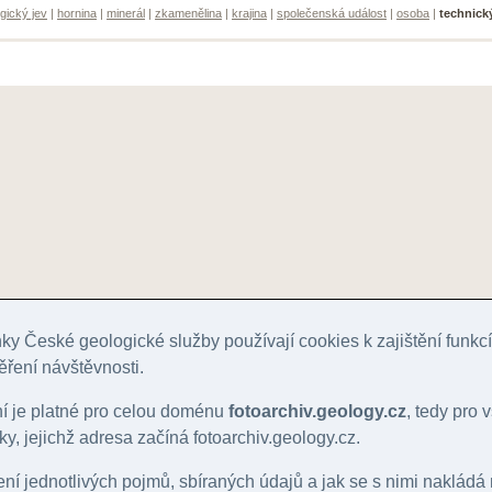
gický jev
|
hornina
|
minerál
|
zkamenělina
|
krajina
|
společenská událost
|
osoba
|
technick
y České geologické služby používají cookies k zajištění funk
ěření návštěvnosti.
ní je platné pro celou doménu
fotoarchiv.geology.cz
, tedy pro
y, jejichž adresa začíná fotoarchiv.geology.cz.
lení jednotlivých pojmů, sbíraných údajů a jak se s nimi nakládá