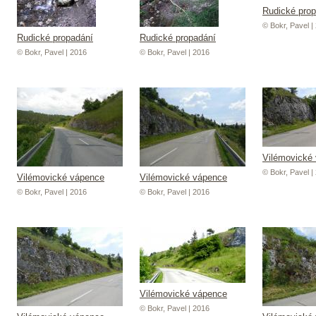
Rudické pro
© Bokr, Pavel |
Rudické propadání
Rudické propadání
© Bokr, Pavel | 2016
© Bokr, Pavel | 2016
Vilémovické
© Bokr, Pavel |
Vilémovické vápence
Vilémovické vápence
© Bokr, Pavel | 2016
© Bokr, Pavel | 2016
Vilémovické vápence
© Bokr, Pavel | 2016