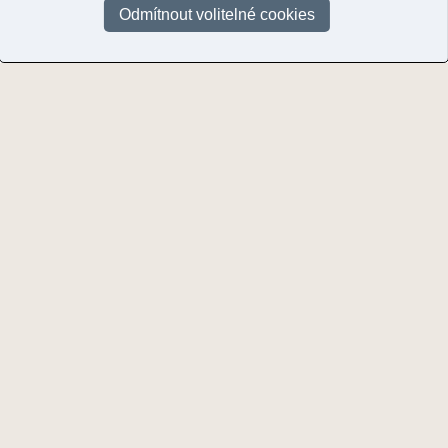
Odmítnout volitelné cookies
Stránky:
1