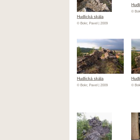
Hudl
© Bok
Hudlická skála
© Bokr, Pavel | 2009
Hudlická skála
Hudl
© Bokr, Pavel | 2009
© Bok