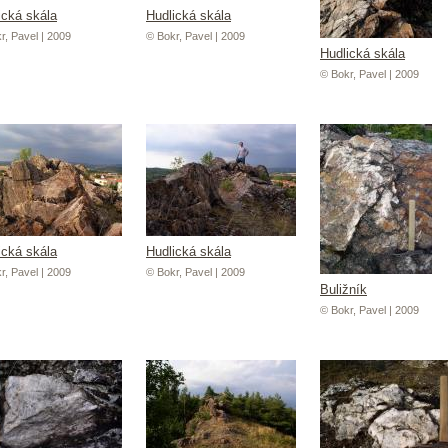
ická skála
Hudlická skála
r, Pavel | 2009
© Bokr, Pavel | 2009
Hudlická skála
© Bokr, Pavel | 2009
ická skála
Hudlická skála
r, Pavel | 2009
© Bokr, Pavel | 2009
Buližník
© Bokr, Pavel | 2009