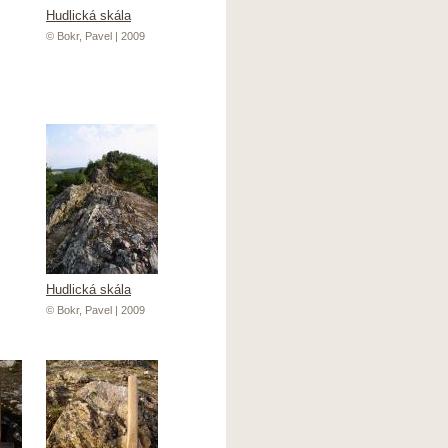
Hudlická skála
© Bokr, Pavel | 2009
Hudlická skála
© Bokr, Pavel | 2009