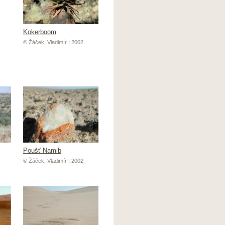
Kokerboom
© Žáček, Vladimír | 2002
Poušť Namib
© Žáček, Vladimír | 2002