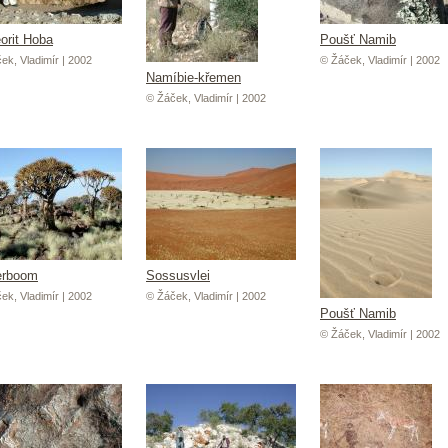
orit Hoba
Poušť Namib
ek, Vladimír | 2002
© Žáček, Vladimír | 2002
Namíbie-křemen
© Žáček, Vladimír | 2002
erboom
Sossusvlei
ek, Vladimír | 2002
© Žáček, Vladimír | 2002
Poušť Namib
© Žáček, Vladimír | 2002