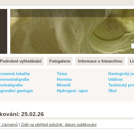
lish
V
Podrobné vyhledávání
Fotogalerie
Informace o fotoarchivu
Li
znamná lokalita
Téma
Geologický je
ronostratigrafie
Hornina
Událost
tostratigrafie
Minerál
Technický pr
gionální geologie
Hydrogeol. rajon
Úkol
kování: 25.02.26
ltr záznamů
|
Zpět na přehled položek: datum publikování