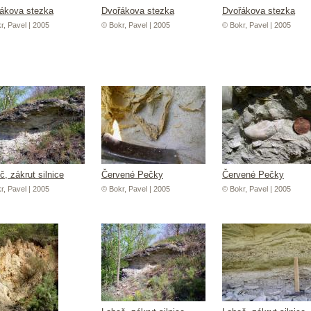
ákova stezka
Dvořákova stezka
Dvořákova stezka
r, Pavel | 2005
© Bokr, Pavel | 2005
© Bokr, Pavel | 2005
č, zákrut silnice
Červené Pečky
Červené Pečky
r, Pavel | 2005
© Bokr, Pavel | 2005
© Bokr, Pavel | 2005