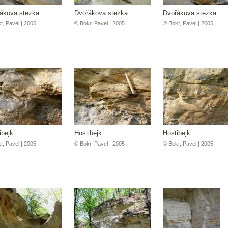
ákova stezka
Dvořákova stezka
Dvořákova stezka
r, Pavel | 2005
© Bokr, Pavel | 2005
© Bokr, Pavel | 2005
ibejk
Hostibejk
Hostibejk
r, Pavel | 2005
© Bokr, Pavel | 2005
© Bokr, Pavel | 2005