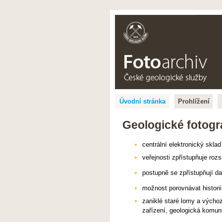
CZ
Úvodní stránka
Prohlížení
Geologické fotogra
centrální elektronický sklad
veřejnosti zpřístupňuje ro
postupně se zpřístupňují da
možnost porovnávat histori
zaniklé staré lomy a výchoz
zařízení, geologická komuni