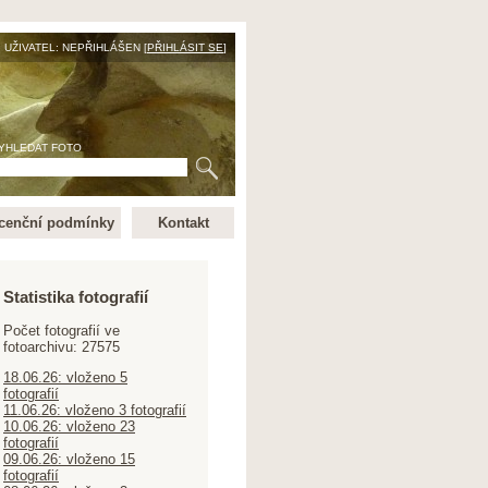
UŽIVATEL: NEPŘIHLÁŠEN [
PŘIHLÁSIT SE
]
YHLEDAT FOTO
cenční podmínky
Kontakt
Statistika fotografií
Počet fotografií ve
fotoarchivu: 27575
18.06.26: vloženo 5
fotografií
11.06.26: vloženo 3 fotografií
10.06.26: vloženo 23
fotografií
09.06.26: vloženo 15
fotografií