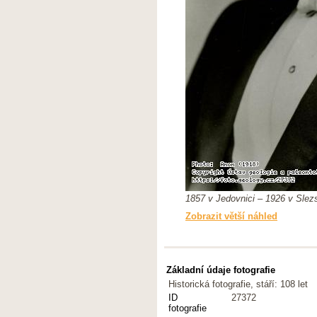
1857 v Jedovnici – 1926 v Slezs
Zobrazit větší náhled
Základní údaje fotografie
Historická fotografie, stáří: 108 let
ID
27372
fotografie