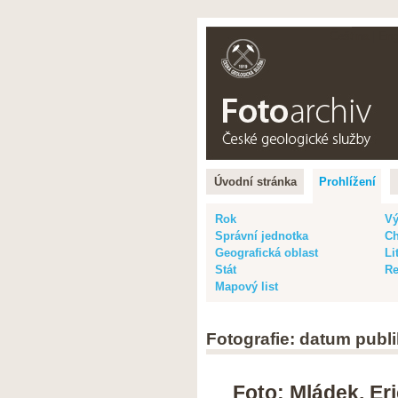
Čeština |
Eng
Úvodní stránka
Prohlížení
Rok
Vý
Správní jednotka
Ch
Geografická oblast
Li
Stát
Re
Mapový list
Fotografie: datum publi
Foto: Mládek, Er