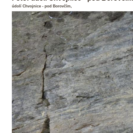
údolí Chvojnice - pod Borovčím,