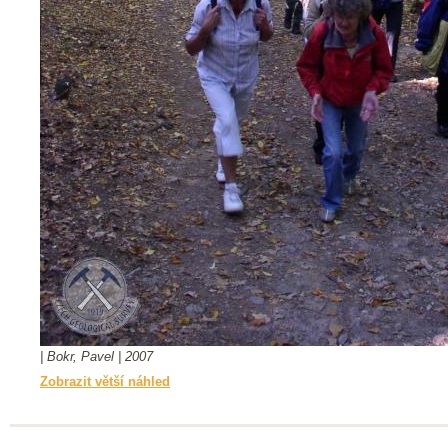
| Bokr, Pavel | 2007
Zobrazit větší náhled