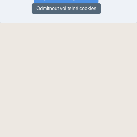
Odmítnout volitelné cookies
Stránky:
1