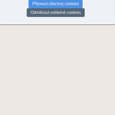
Přijmout všechny cookies
A
Odmítnout volitelné cookies
Aichler, Jaroslav
(1)