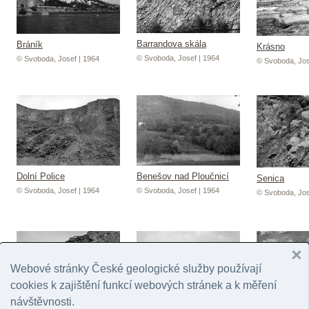
Barrandova skála
Bráník
Krásno
© Svoboda, Josef | 1964
© Svoboda, Josef | 1964
© Svoboda, Jos
Dolní Police
Benešov nad Ploučnicí
Senica
© Svoboda, Josef | 1964
© Svoboda, Josef | 1964
© Svoboda, Jos
Webové stránky České geologické služby používají
cookies k zajištění funkcí webových stránek a k měření
návštěvnosti.