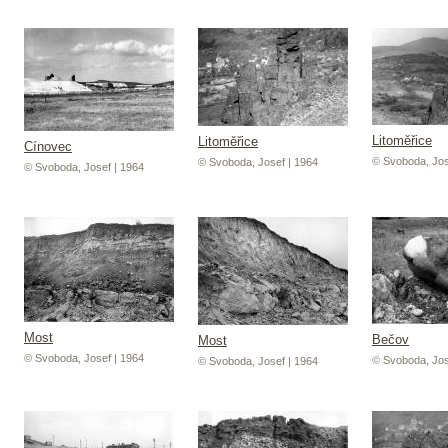
Litoměřice
Litoměřice
Cínovec
© Svoboda, Jos
© Svoboda, Josef | 1964
© Svoboda, Josef | 1964
Most
Bečov
Most
© Svoboda, Josef | 1964
© Svoboda, Jos
© Svoboda, Josef | 1964