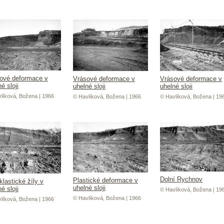
ové deformace v
Vrásové deformace v
Vrásové deformace v
é sloji
uhelné sloji
uhelné sloji
líková, Božena | 1966
© Havlíková, Božena | 1966
© Havlíková, Božena | 19
Dolní Rychnov
Plastické deformace v
klastické žíly v
uhelné sloji
é sloji
© Havlíková, Božena | 19
© Havlíková, Božena | 1966
líková, Božena | 1966