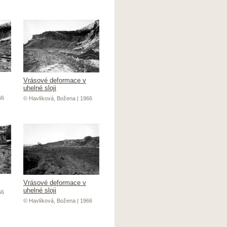
Vrásové deformace v
uhelné sloji
66
© Havlíková, Božena | 1966
Vrásové deformace v
uhelné sloji
66
© Havlíková, Božena | 1966