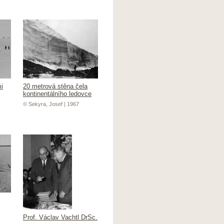
i
20 metrová stěna čela
kontinentálního ledovce
© Sekyra, Josef | 1967
Prof. Václav Vachtl DrSc.