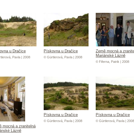
ovna u Dračice
Pískovna u Dračice
Země mocná a zranite
Mariánské Lázně
tlerová, Pavla | 2008
© Gürtlerová, Pavla | 2008
© Fiferna, Patrik | 2008
Pískovna u Dračice
Pískovna u Dračice
© Gürtlerová, Pavla | 2008
© Gürtlerová, Pavla | 200
 mocná a zranitelná
ánské Lázně