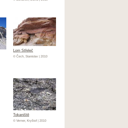
Lom Střeleč
© Čech, Stanislav | 2010
Tokaniště
© Verner, Kryštof | 2010