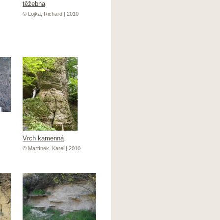
těžebna
© Lojka, Richard | 2010
Vrch kamenná
© Martínek, Karel | 2010