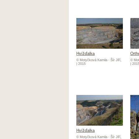
Hvížďalka
Orth
© Motyčková Kamila - Šír Jiří,
© Mot
| 2015
| 201
Hvížďalka
© Motyčková Kamila - Šír Jiří,