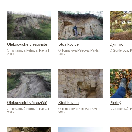
Oleksovické vřesoviště
Stošíkovice
Dymník
© Tomanová Petrová, Pavla |
© Tomanová Petrová, Pavla |
© Gürtlerová, P
2017
2017
Oleksovické vřesoviště
Stošíkovice
Plešný
© Tomanová Petrová, Pavla |
© Tomanová Petrová, Pavla |
© Gürtlerová, P
2017
2017