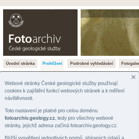
Čeština |
English
Úvodní stránka
Prohlížení
Podrobné vyhledávání
Fotogaler
Rok
Významná lokalita
Tém
Správní jednotka
Chronostratigrafie
Horn
Webové stránky České geologické služby používají
Geografická oblast
Litostratigrafie
Mine
cookies k zajištění funkcí webových stránek a k měření
Stát
Regionální geologie
Hydr
návštěvnosti.
Mapový list
Toto nastavení je platné pro celou doménu
Přehled fotografií podle: Vlastník práv
fotoarchiv.geology.cz
, tedy pro všechny webové
stránky, jejichž adresa začíná fotoarchiv.geology.cz.
A |
B
|
C
|
Č
|
D
|
E
|
F
|
G
|
H
|
CH
|
J
|
K
|
L
|
M
|
N
|
O
|
P
|
R
|
Ř
|
S
|
Š
|
Bližší vysvětlení jednotlivých pojmů, sbíraných údajů a