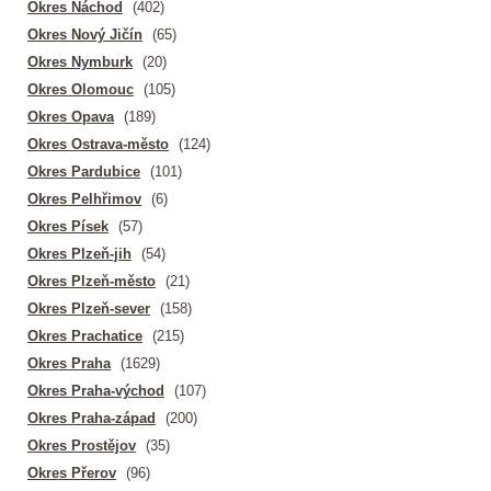
Okres Náchod
(402)
Okres Nový Jičín
(65)
Okres Nymburk
(20)
Okres Olomouc
(105)
Okres Opava
(189)
Okres Ostrava-město
(124)
Okres Pardubice
(101)
Okres Pelhřimov
(6)
Okres Písek
(57)
Okres Plzeň-jih
(54)
Okres Plzeň-město
(21)
Okres Plzeň-sever
(158)
Okres Prachatice
(215)
Okres Praha
(1629)
Okres Praha-východ
(107)
Okres Praha-západ
(200)
Okres Prostějov
(35)
Okres Přerov
(96)