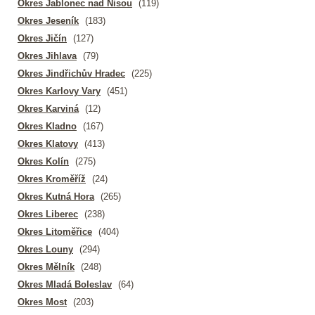
Okres Jablonec nad Nisou
(119)
Okres Jeseník
(183)
Okres Jičín
(127)
Okres Jihlava
(79)
Okres Jindřichův Hradec
(225)
Okres Karlovy Vary
(451)
Okres Karviná
(12)
Okres Kladno
(167)
Okres Klatovy
(413)
Okres Kolín
(275)
Okres Kroměříž
(24)
Okres Kutná Hora
(265)
Okres Liberec
(238)
Okres Litoměřice
(404)
Okres Louny
(294)
Okres Mělník
(248)
Okres Mladá Boleslav
(64)
Okres Most
(203)