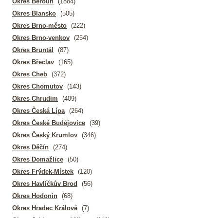
Okres Beroun
(1884)
Okres Blansko
(505)
Okres Brno-město
(222)
Okres Brno-venkov
(254)
Okres Bruntál
(87)
Okres Břeclav
(165)
Okres Cheb
(372)
Okres Chomutov
(143)
Okres Chrudim
(409)
Okres Česká Lípa
(264)
Okres České Budějovice
(39)
Okres Český Krumlov
(346)
Okres Děčín
(274)
Okres Domažlice
(50)
Okres Frýdek-Místek
(120)
Okres Havlíčkův Brod
(56)
Okres Hodonín
(68)
Okres Hradec Králové
(7)